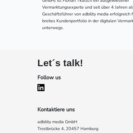
GmbH) ist Florian Tkatsch ein ausgewiesener
Vermarktungsexperte und seit über 4 Jahren al
Geschäftsführer von adbility media erfolgreich f
breites Kundenportfolio in der digitalen Vermar
unterwegs.
Let´s talk!
Follow us
Kontaktiere uns
adbility media GmbH
Trostbrücke 4, 20457 Hamburg