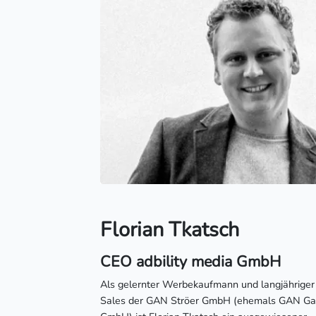
Florian Tkatsch
CEO adbility media GmbH
Als gelernter Werbekaufmann und langjähriger
Sales der GAN Ströer GmbH (ehemals GAN G