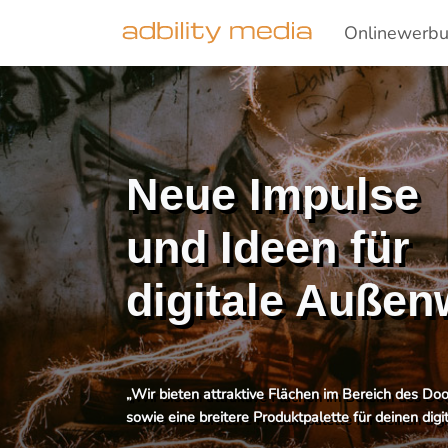
Onlinewerb
Neue Impulse
und Ideen für
digitale Auße
„Wir bieten attraktive Flächen im Bereich des Do
sowie eine breitere Produktpalette für deinen dig