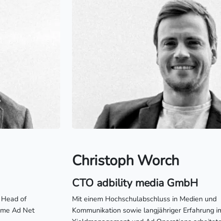
Christoph Worch
CTO adbility media GmbH
 Head of
Mit einem Hochschulabschluss in Medien und
ame Ad Net
Kommunikation sowie langjähriger Erfahrung i